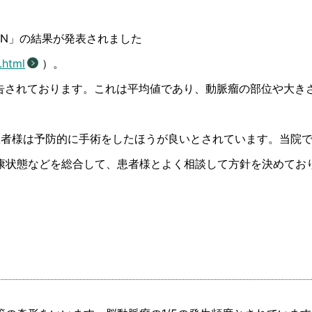
PAN」の結果が発表されました
.html
）。
報告されております。これは平均値であり、動脈瘤の部位や大き
患者様は予防的に手術をしたほうが良いとされています。当院
康状態などを総合して、患者様とよく相談して方針を決めてお