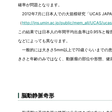
確率が問題となります。
2012年7月に日本人での大規模研究「UCAS JA
（
http://jns.umin.ac.jp/public/mem_all/UCAS/ucas
この結果では日本人の年間平均出血率は0.95%と
などによっても異なります。
一般的には大きさ5mm以上で70歳ぐらいまでの
きさと年齢のみではなく、動脈瘤の部位や形態、健
脳動静脈奇形