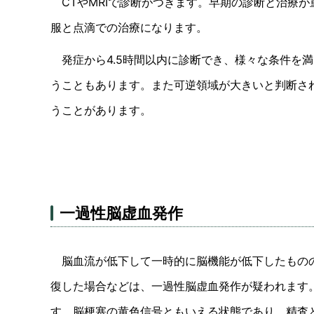
CTやMRIで診断がつきます。早期の診断と治療が
服と点滴での治療になります。
発症から4.5時間以内に診断でき、様々な条件を満た
うこともあります。また可逆領域が大きいと判断さ
うことがあります。
一過性脳虚血発作
脳血流が低下して一時的に脳機能が低下したものの
復した場合などは、一過性脳虚血発作が疑われます
す。脳梗塞の黄色信号ともいえる状態であり、精査