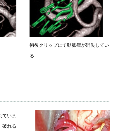
術後クリップにて動脈瘤が消失してい
る
れていま
。破れる