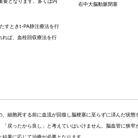
重要となります。多くは内
右中大脳動脈閉塞
すときt-PA静注療法を行
れれば、血栓回収療法を行
、細胞死する前に血流が回復し脳梗塞に至らずに済んだ状態
。「戻ったから良し」と考えていはいけません。脳血管に狭窄
と結果に応じて治療が必要となります。