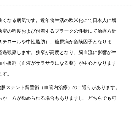
くなる病気です。近年食生活の欧米化にて日本人に増
狭窄の程度および付着するプラークの性状にて治療方針
ステロールや中性脂肪）、糖尿病が危険因子となりま
経過観察します。狭窄が高度となり、脳血流に影響が生
血小板剤（血液がサラサラになる薬）が中心となります
ます。
脈ステント留置術（血管内治療）の二通りがあります。
らか一方が勧められる場合もありますし、どちらでも可