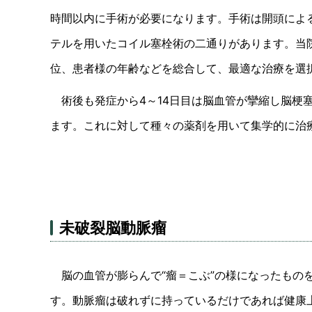
時間以内に手術が必要になります。手術は開頭によ
テルを用いたコイル塞栓術の二通りがあります。当
位、患者様の年齢などを総合して、最適な治療を選
術後も発症から4～14日目は脳血管が攣縮し脳梗
ます。これに対して種々の薬剤を用いて集学的に治
未破裂脳動脈瘤
脳の血管が膨らんで“瘤＝こぶ”の様になったもの
す。動脈瘤は破れずに持っているだけであれば健康