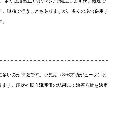
す。多くは脳出血やけいれんで発症しますが、最近で
す。単独で行うこともありますが、多くの場合併用す
す。
多いのが特徴です。小児期（3-6才頃がピーク）と
あります。症状や脳血流評価の結果にて治療方針を決定