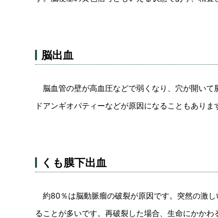
脳出血
脳血管の壁が高血圧などで弱くなり、穴が開いて脳
ドアンギオパティーなどが原因になることもありま
くも膜下出血
約80％は脳動脈瘤の破裂が原因です。突然の激し
ることが多いです。再破裂した場合、生命にかかわる