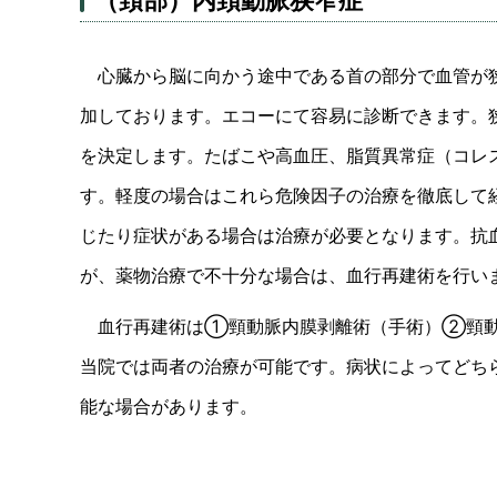
心臓から脳に向かう途中である首の部分で血管が狭
加しております。エコーにて容易に診断できます。
を決定します。たばこや高血圧、脂質異常症（コレ
す。軽度の場合はこれら危険因子の治療を徹底して
じたり症状がある場合は治療が必要となります。抗
が、薬物治療で不十分な場合は、血行再建術を行い
血行再建術は①頸動脈内膜剥離術（手術）②頸動
当院では両者の治療が可能です。病状によってどち
能な場合があります。