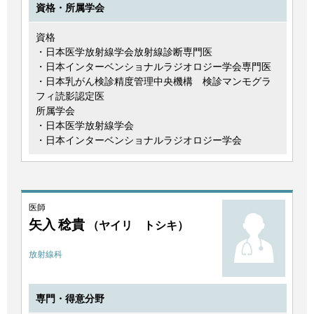
資格・所属学会
資格
・日本医学放射線学会放射線診断専門医
・日本インターベンショナルラジオロジー学会専門医
・日本乳がん検診精度管理中央機構 検診マンモグラ
フィ読影認定医
所属学会
・日本医学放射線学会
・日本インターベンショナルラジオロジー学会
医師
矢入 稔貴
（ヤイリ トシキ）
放射線科
専門・得意分野