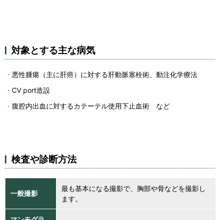
対象とする主な病気
悪性腫瘍（主に肝癌）に対する肝動脈塞栓術、動注化学療法
CV port造設
腹腔内出血に対するカテーテル使用下止血術 など
検査や診断方法
最も基本になる撮影で、胸部や骨などを撮影し
一般撮影
ます。
マンモグラ