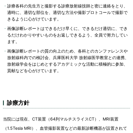
診療各科の先生方と撮影する診療放射線技師と密に連絡をとり、
適時に、適切な部位を、適切な方法や撮影プロトコールで撮影で
きるように心がけています。
画像診断レポートはできるだけ早くに、できるだけ適切に、でき
るだけわかりやすいものをお返しできるよう、全員で努力してい
ます。
画像診断レポートの質の向上のため、各科とのカンファレンスや
放射線科内での検討会、兵庫医科大学 放射線医学教室との連携、
放射線学会をはじめとするアカデミックな活動に積極的に参加、
貢献などを心がけています。
診療方針
当院には現在、CT装置（64列マルチスライスCT）、MRI装置
（1.5Tesla MRI）、血管撮影装置などの最新診断機器が設置されて