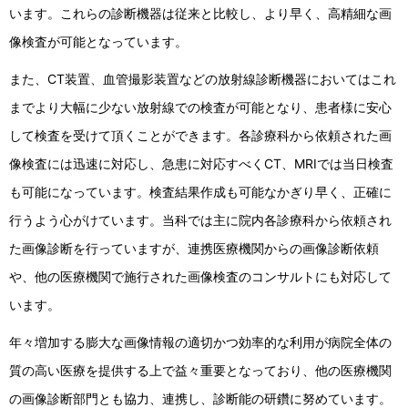
います。これらの診断機器は従来と比較し、より早く、高精細な画
像検査が可能となっています。
また、CT装置、血管撮影装置などの放射線診断機器においてはこれ
までより大幅に少ない放射線での検査が可能となり、患者様に安心
して検査を受けて頂くことができます。各診療科から依頼された画
像検査には迅速に対応し、急患に対応すべくCT、MRIでは当日検査
も可能になっています。検査結果作成も可能なかぎり早く、正確に
行うよう心がけています。当科では主に院内各診療科から依頼され
た画像診断を行っていますが、連携医療機関からの画像診断依頼
や、他の医療機関で施行された画像検査のコンサルトにも対応して
います。
年々増加する膨大な画像情報の適切かつ効率的な利用が病院全体の
質の高い医療を提供する上で益々重要となっており、他の医療機関
の画像診断部門とも協力、連携し、診断能の研鑽に努めています。