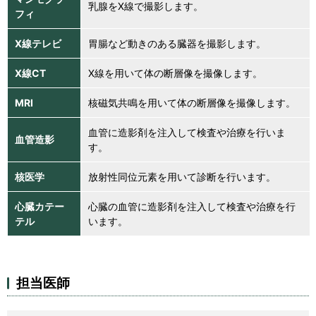
乳腺をX線で撮影します。
フィ
X線テレビ
胃腸など動きのある臓器を撮影します。
X線CT
X線を用いて体の断層像を撮像します。
MRI
核磁気共鳴を用いて体の断層像を撮像します。
血管に造影剤を注入して検査や治療を行いま
血管造影
す。
核医学
放射性同位元素を用いて診断を行います。
心臓カテー
心臓の血管に造影剤を注入して検査や治療を行
テル
います。
担当医師