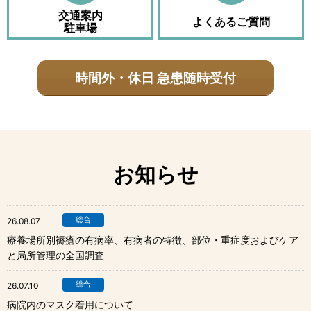
交通案内
よくあるご質問
駐車場
時間外・休日 急患随時受付
お知らせ
総合
26.08.07
療養場所別褥瘡の有病率、有病者の特徴、部位・重症度およびケア
と局所管理の全国調査
総合
26.07.10
病院内のマスク着用について