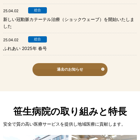
総合
25.04.02
新しい冠動脈カテーテル治療（ショックウェーブ）を開始いたしま
した
総合
25.04.02
ふれあい 2025年 春号
過去のお知らせ
笹生病院の取り組みと特長
安全で質の高い医療サービスを提供し地域医療に貢献します。