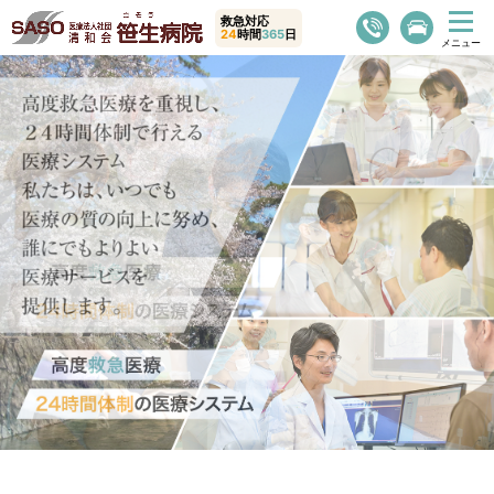
救急対応
24
時間
365
日