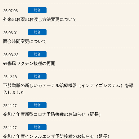
総合
26.07.06
外来のお薬のお渡し方法変更について
総合
26.06.01
面会時間変更について
総合
26.03.23
破傷風ワクチン接種の再開
総合
25.12.18
下肢動脈の新しいカテーテル治療機器（インディゴシステム）を導
入しました
総合
25.11.27
令和７年度新型コロナ予防接種のお知らせ（延長）
総合
25.11.27
令和７年度インフルエンザ予防接種のお知らせ（延長）