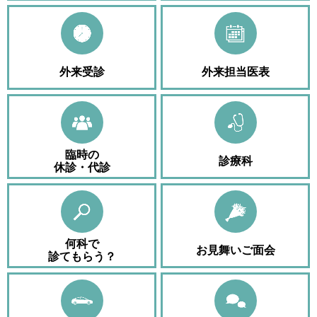
外来受診
外来担当医表
臨時の
診療科
休診・代診
何科で
お見舞いご面会
診てもらう？