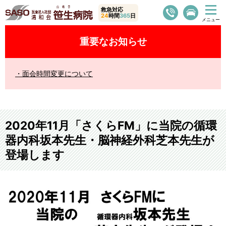
救急対応
24
時間
365
日
重要なお知らせ
面会時間変更について
2020年11月「さくらFM」に当院の循環
器内科坂本先生・脳神経外科芝本先生が
登場します