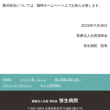
復旧状況については、随時ホームページ上でお知らせ致します。
2023年11月28日
医療法人社団清和会
笹生病院 院長
HOME
ページ一覧・もくじ
個人情報の取り扱い
プライバシーポリシー
サイト利用規約
〒662-0964 兵庫県西宮市弓場町5番37号