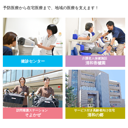
予防医療から在宅医療まで、地域の医療を支えます！
介護老人保健施設
健診センター
清和香櫨園
訪問看護ステーション
サービス付き高齢者向け住宅
そよかぜ
清和の郷