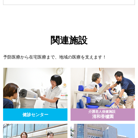
関連施設
予防医療から在宅医療まで、地域の医療を支えます！
介護老人保健施設
健診センター
清和香櫨園