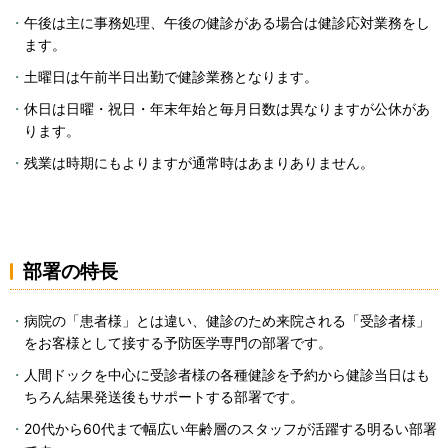
午後は主に事務処理、午後の健診がある場合は健診応対業務をし
ます。
土曜日は午前半日出勤で健診業務となります。
休日は日曜・祝日・年末年始と毎月日数は異なりますが公休があ
ります。
残業は時期にもよりますが通常時はあまりありません。
部署の特長
病院の「患者様」とは違い、健診のため来院される「受診者様」
をお客様として接する予防医学専門の部署です。
人間ドックを中心に受診者様の各種健診を予約から健診当日はも
ちろん結果発送後もサポートする部署です。
20代から60代まで幅広い年齢層のスタッフが活躍する明るい部署