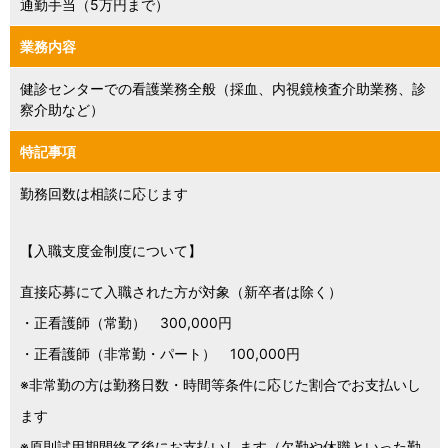
通勤手当（5万円まで）
業務内容
健診センターでの看護業務全般（採血、内視鏡検査介助業務、診
察介助など）
特記事項
勤務回数は相談に応じます
【入職支度金制度について】
直接応募にて入職された方が対象（新卒者は除く）
・正看護師（常勤） 300,000円
・正看護師（非常勤・パート） 100,000円
※非常勤の方は勤務日数・時間等条件に応じた割合でお支払いし
ます
※原則試用期間終了後にお支払いします（欠勤や休職といった勤